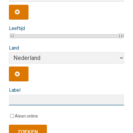
Leeftijd
12
110
Land
Label
Aleen online