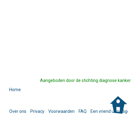
Aangeboden door de stichting diagnose kanker
Home
Over ons
Privacy
Voorwaarden
FAQ
Een vriend uitnodigen