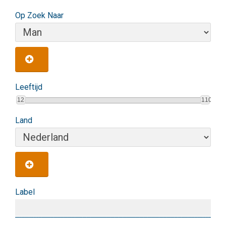
Op Zoek Naar
Leeftijd
12
110
Land
Label