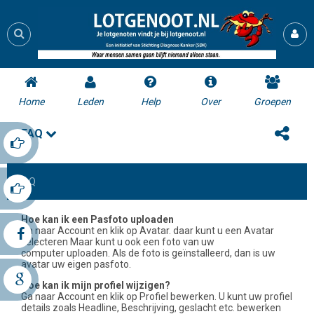
Home
Leden
Help
Over
Groepen
FAQ
FAQ
Hoe kan ik een Pasfoto uploaden
Ga naar Account en klik op Avatar. daar kunt u een ​​Avatar
selecteren Maar kunt u ook een foto van uw
computer uploaden. Als de foto is geïnstalleerd, dan is uw
avatar uw eigen pasfoto.
Hoe kan ik mijn profiel wijzigen?
Ga naar Account en klik op Profiel bewerken. U kunt uw profiel
details zoals Headline, Beschrijving, geslacht etc. bewerken