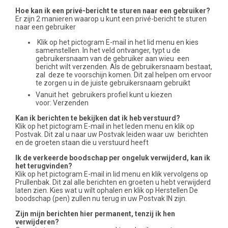
Hoe kan ik een privé-bericht te sturen naar een gebruiker?
Er zijn 2 manieren waarop u kunt een privé-bericht te sturen
naar een gebruiker
Klik op het pictogram E-mail in het lid menu en kies
samenstellen. In het veld ontvanger, typt u de
gebruikersnaam van de gebruiker aan wieu een
bericht wilt verzenden. Als de gebruikersnaam bestaat,
zal deze te voorschijn komen. Dit zal helpen om ervoor
te zorgen u in de juiste gebruikersnaam gebruikt
Vanuit het gebruikers profiel kunt u kiezen
voor: Verzenden
Kan ik berichten te bekijken dat ik heb verstuurd?
Klik op het pictogram E-mail in het leden menu en klik op
Postvak. Dit zal u naar uw Postvak leiden waar uw berichten
en de groeten staan die u verstuurd heeft
Ik de verkeerde boodschap per ongeluk verwijderd, kan ik
het terugvinden?
Klik op het pictogram E-mail in lid menu en klik vervolgens op
Prullenbak. Dit zal alle berichten en groeten u hebt verwijderd
laten zien. Kies wat u wilt ophalen en klik op Herstellen De
boodschap (pen) zullen nu terug in uw Postvak IN zijn.
Zijn mijn berichten hier permanent, tenzij ik hen
verwijderen?