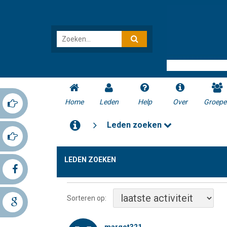
Home
Leden
Help
Over
Groepe
Leden zoeken
LEDEN ZOEKEN
Sorteren op: