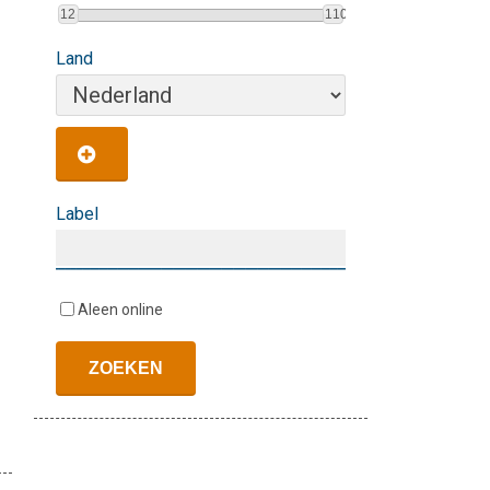
12
110
Land
Label
Aleen online