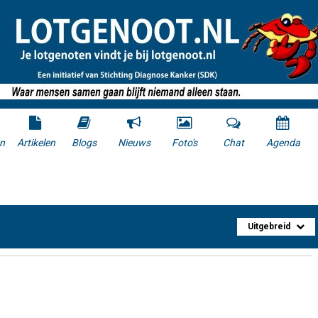
n
Artikelen
Blogs
Nieuws
Foto's
Chat
Agenda
Uitgebreid