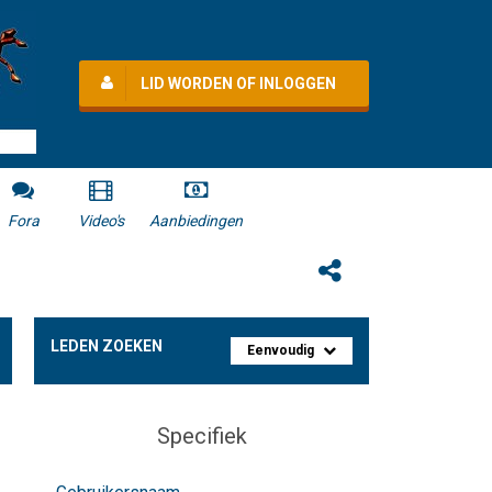
LID WORDEN OF INLOGGEN
Fora
Video's
Aanbiedingen
LEDEN ZOEKEN
Eenvoudig
Specifiek