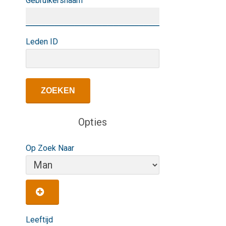
Gebruikersnaam
Leden ID
Opties
Op Zoek Naar
Leeftijd