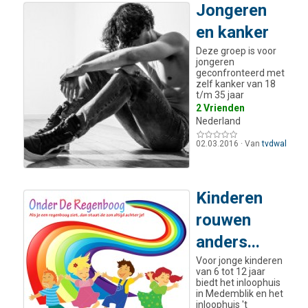
Jongeren
en kanker
Deze groep is voor
jongeren
geconfronteerd met
zelf kanker van 18
t/m 35 jaar
2 Vrienden
Nederland
02.03.2016
·
Van
tvdwal
Kinderen
rouwen
anders...
Voor jonge kinderen
van 6 tot 12 jaar
biedt het inloophuis
in Medemblik en het
inloophuis 't