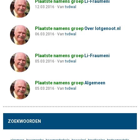
Plaatste namens groep
Li-Fraumeni
12.03.2016
·
Van
tvdwal
Plaatste namens groep
Over lotgenoot.nl
06.03.2016
·
Van
tvdwal
Plaatste namens groep
Li-Fraumeni
05.03.2016
·
Van
tvdwal
Plaatste namens groep
Algemeen
05.03.2016
·
Van
tvdwal
ZOEKWOORDEN