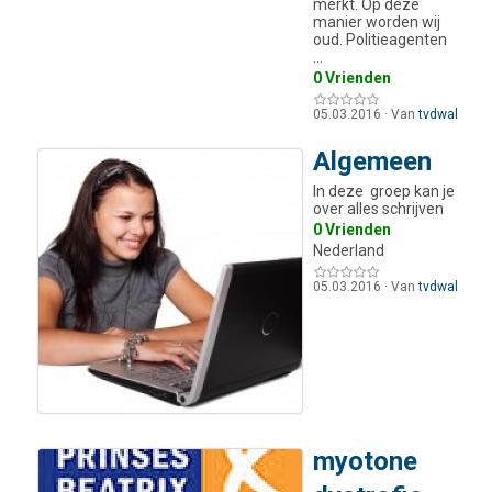
merkt. Op deze
manier worden wij
oud. Politieagenten
…
0 Vrienden
05.03.2016
·
Van
tvdwal
Algemeen
In deze groep kan je
over alles schrijven
0 Vrienden
Nederland
05.03.2016
·
Van
tvdwal
myotone