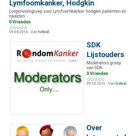
Lymfoomkanker, Hodgkin
Lotgenotengroep voor Lymfoomkanker. hodgkin patiënten en
naasten
0 Vrienden
09.04.2016
·
Van
tvdwal
SDK
Lijstouders
Moderators groep
van SDK
0 Vrienden
09.03.2016
·
Van
tvdwal
Over