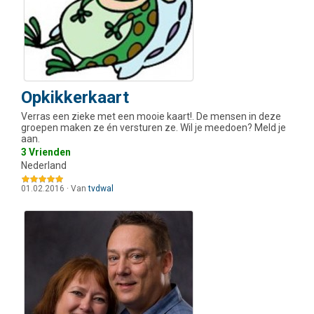
Opkikkerkaart
Verras een zieke met een mooie kaart!. De mensen in deze
groepen maken ze én versturen ze. Wil je meedoen? Meld je
aan.
3 Vrienden
Nederland
01.02.2016
·
Van
tvdwal