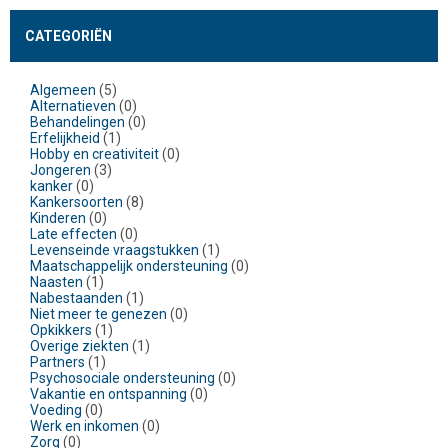
CATEGORIËN
Algemeen
(5)
Alternatieven
(0)
Behandelingen
(0)
Erfelijkheid
(1)
Hobby en creativiteit
(0)
Jongeren
(3)
kanker
(0)
Kankersoorten
(8)
Kinderen
(0)
Late effecten
(0)
Levenseinde vraagstukken
(1)
Maatschappelijk ondersteuning
(0)
Naasten
(1)
Nabestaanden
(1)
Niet meer te genezen
(0)
Opkikkers
(1)
Overige ziekten
(1)
Partners
(1)
Psychosociale ondersteuning
(0)
Vakantie en ontspanning
(0)
Voeding
(0)
Werk en inkomen
(0)
Zorg
(0)