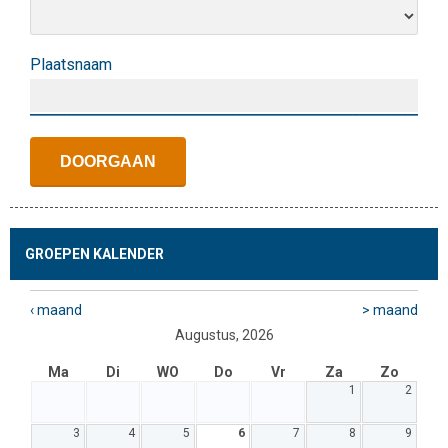
Plaatsnaam
GROEPEN KALENDER
‹ maand
> maand
Augustus, 2026
Ma
Di
WO
Do
Vr
Za
Zo
1
2
3
4
5
6
7
8
9