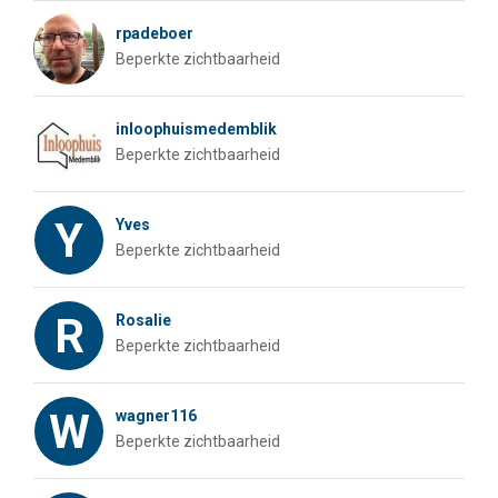
rpadeboer
Beperkte zichtbaarheid
inloophuismedemblik
Beperkte zichtbaarheid
Y
Yves
Beperkte zichtbaarheid
R
Rosalie
Beperkte zichtbaarheid
W
wagner116
Beperkte zichtbaarheid