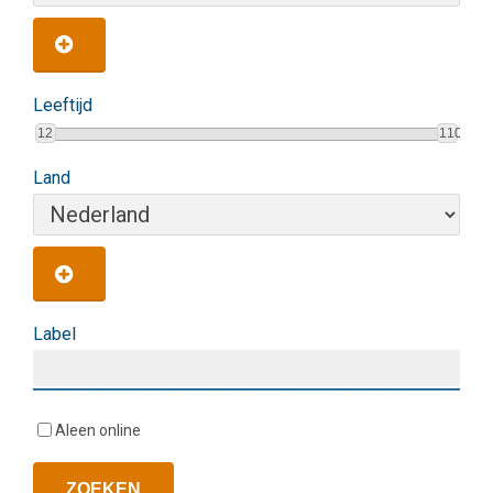
Leeftijd
12
110
Land
Label
Aleen online