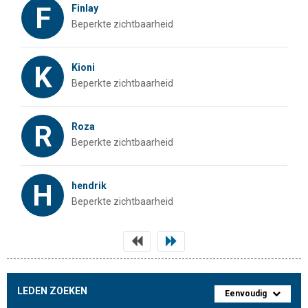
F
Finlay
Beperkte zichtbaarheid
K
Kioni
Beperkte zichtbaarheid
R
Roza
Beperkte zichtbaarheid
H
hendrik
Beperkte zichtbaarheid
LEDEN ZOEKEN
Eenvoudig