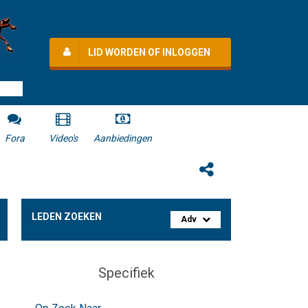
LID WORDEN OF INLOGGEN
Fora
Video's
Aanbiedingen
LEDEN ZOEKEN
Adv
Specifiek