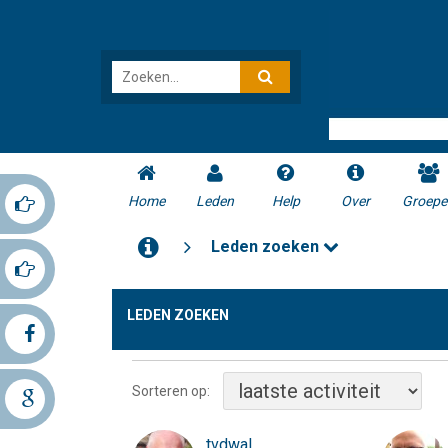
Home
Leden
Help
Over
Groepe
Leden zoeken
LEDEN ZOEKEN
Sorteren op:
tvdwal