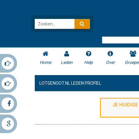
Home
Leden
Help
Over
Groepe
LOTGENOOT.NL LEDEN PROFIEL
JE HUIDIG