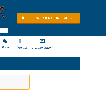
LID WORDEN OF INLOGGEN
Fora
Video's
Aanbiedingen