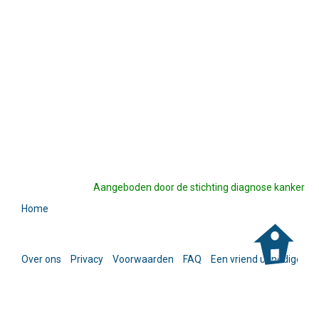
Aangeboden door de stichting diagnose kanker
Home
Over ons
Privacy
Voorwaarden
FAQ
Een vriend uitnodigen