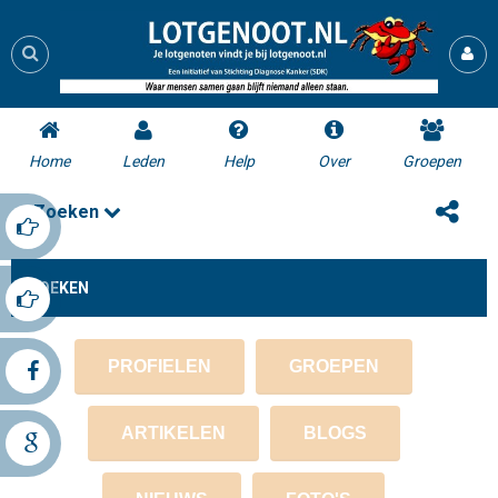
Home
Leden
Help
Over
Groepen
Zoeken
ZOEKEN
PROFIELEN
GROEPEN
ARTIKELEN
BLOGS