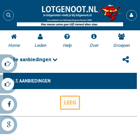
Home
Leden
Help
Over
Groepen
Alle aanbiedingen
ALLE AANBIEDINGEN
LEEG