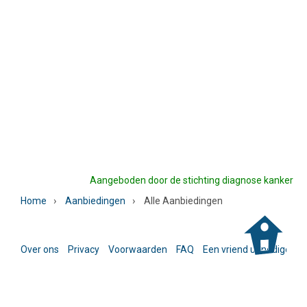
Aangeboden door de stichting diagnose kanker
›
›
Home
Aanbiedingen
Alle Aanbiedingen
Over ons
Privacy
Voorwaarden
FAQ
Een vriend uitnodigen