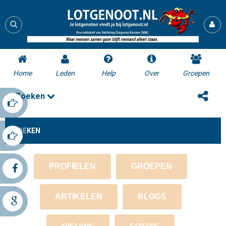
Home
Leden
Help
Over
Groepen
Zoeken
ZOEKEN
PROFIELEN
GROEPEN
ARTIKELEN
BLOGS