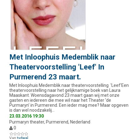
Met Inloophuis Medemblik naar
Theatervoorstelling 'Leef' In
Purmerend 23 maart.
Met Inloophuis Medemblik naar theatervoorstelling 'Leef'Een
theatervoorstelling naar het gelijknamige boek van Laura
Maaskant. Woensdagavond 23 maart gaan wij met onze
gasten en iedereen die mee wil naar het Theater 'de
Purmaryn' in Purmerend. Een ieder mag mee? Maar opgeven
is dan wel noodzakelij…
23.03.2016 19:30
Purmaryn theater, Purmerend, Nederland
0
Van
tvdwal