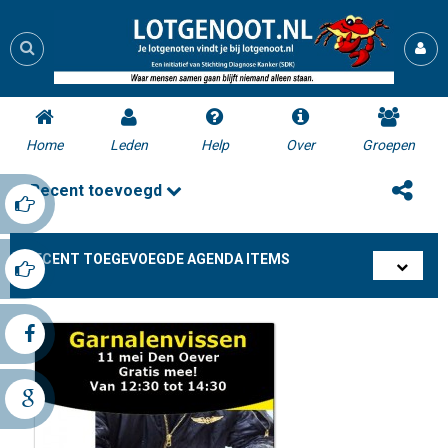
Home
Leden
Help
Over
Groepen
Recent toevoegd
RECENT TOEGEVOEGDE AGENDA ITEMS