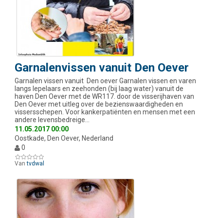
Garnalenvissen vanuit Den Oever
Garnalen vissen vanuit Den oever Garnalen vissen en varen
langs lepelaars en zeehonden (bij laag water) vanuit de
haven Den Oever met de WR117. door de visserijhaven van
Den Oever met uitleg over de bezienswaardigheden en
vissersschepen. Voor kankerpatiënten en mensen met een
andere levensbedreige…
11.05.2017 00:00
Oostkade, Den Oever, Nederland
0
Van
tvdwal