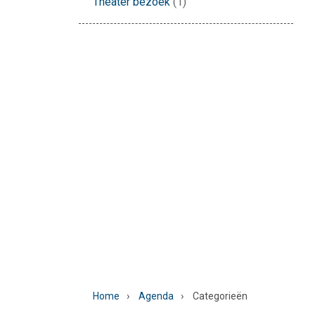
Theater bezoek
(1)
›
›
Home
Agenda
Categorieën