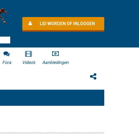
LID WORDEN OF INLOGGEN
Fora
Video's
Aanbiedingen