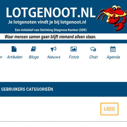
n
Artikelen
Blogs
Nieuws
Foto's
Chat
Agenda
GEBRUIKERS CATEGORIEËN
LEEG