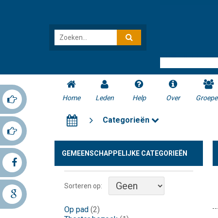
Home
Leden
Help
Over
Groepe
Categorieën
GEMEENSCHAPPELIJKE CATEGORIEËN
Sorteren op:
Op pad
(2)