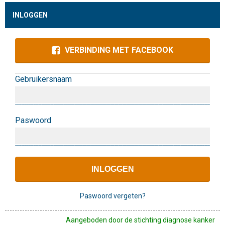
INLOGGEN
VERBINDING MET FACEBOOK
Gebruikersnaam
Paswoord
Paswoord vergeten?
Aangeboden door de stichting diagnose kanker