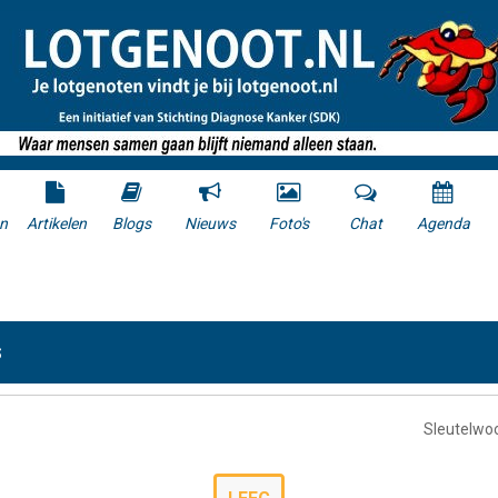
n
Artikelen
Blogs
Nieuws
Foto's
Chat
Agenda
S
Sleutelwo