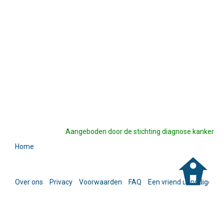
Aangeboden door de stichting diagnose kanker
Home
Over ons
Privacy
Voorwaarden
FAQ
Een vriend uitnodigen