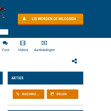
LID WORDEN OF INLOGGEN
Fora
Video's
Aanbiedingen
AKTIES
INSCHRIJVEN
DELEN