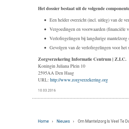
Het dossier bestaat uit de volgende component
Een helder overzicht (incl. uitleg) van de ve
Vergoedingen en voorwaarden (financiële 
Verlofregelingen bij langdurige mantelzorg
Gevolgen van de verlofregelingen voor het s
Zorgverzekering Informatie Centrum | Z.I.C.
Koningin Juliana Plein 10
2595AA Den Haag
URL:
http://www.zorgverzekering.org
10.03.2016
›
›
Home
Nieuws
Om Mantelzorg Is Veel Te Do