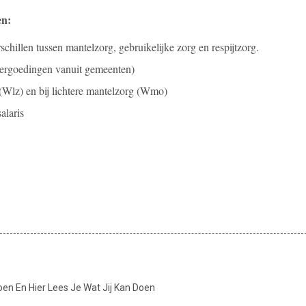
en:
rschillen tussen mantelzorg, gebruikelijke zorg en respijtzorg.
vergoedingen vanuit gemeenten)
 (Wlz) en bij lichtere mantelzorg (Wmo)
alaris
en En Hier Lees Je Wat Jij Kan Doen