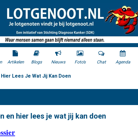
n
Artikelen
Blogs
Nieuws
Foto's
Chat
Agenda
Hier Lees Je Wat Jij Kan Doen
 en hier lees je wat jij kan doen
ssier