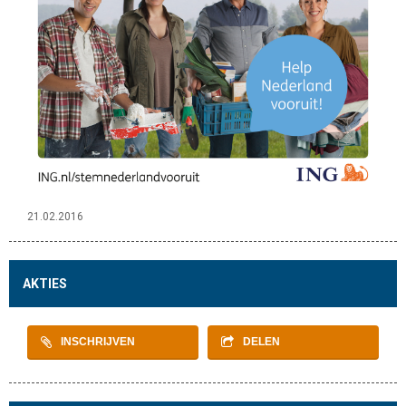
21.02.2016
AKTIES
INSCHRIJVEN
DELEN