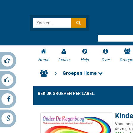
Home
Leden
Help
Over
Groepe
Groepen Home
BEKIJK GROEPEN PER LABEL:
Kinde
Voor jong
deze groe