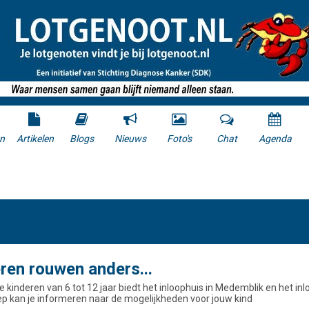
n
Artikelen
Blogs
Nieuws
Foto's
Chat
Agenda
ren rouwen anders...
e kinderen van 6 tot 12 jaar biedt het inloophuis in Medemblik en het in
p kan je informeren naar de mogelijkheden voor jouw kind