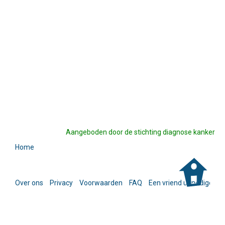
Aangeboden door de stichting diagnose kanker
Home
Over ons
Privacy
Voorwaarden
FAQ
Een vriend uitnodigen