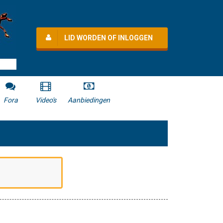
LID WORDEN OF INLOGGEN
Fora
Video's
Aanbiedingen