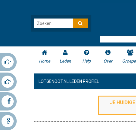
Home
Leden
Help
Over
Groepe
LOTGENOOT.NL LEDEN PROFIEL
JE HUIDIG