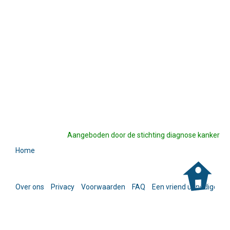
Aangeboden door de stichting diagnose kanker
Home
Over ons
Privacy
Voorwaarden
FAQ
Een vriend uitnodigen