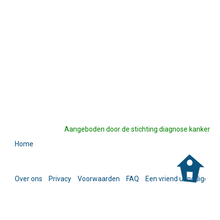
Aangeboden door de stichting diagnose kanker
Home
Over ons
Privacy
Voorwaarden
FAQ
Een vriend uitnodigen