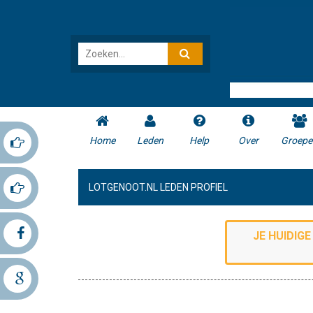
Home
Leden
Help
Over
Groepe
LOTGENOOT.NL LEDEN PROFIEL
JE HUIDIG