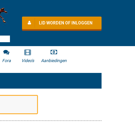
LID WORDEN OF INLOGGEN
Fora
Video's
Aanbiedingen