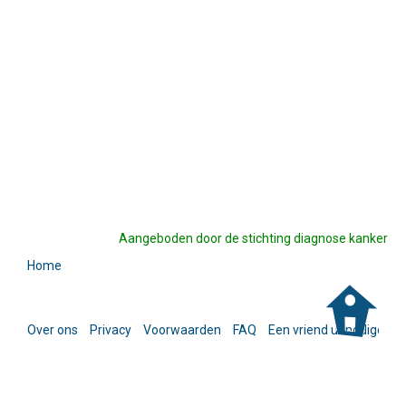
Aangeboden door de stichting diagnose kanker
Home
Over ons
Privacy
Voorwaarden
FAQ
Een vriend uitnodigen