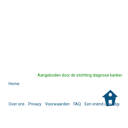
Aangeboden door de stichting diagnose kanker
Home
Over ons
Privacy
Voorwaarden
FAQ
Een vriend uitnodigen