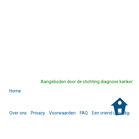
Aangeboden door de stichting diagnose kanker
Home
Over ons
Privacy
Voorwaarden
FAQ
Een vriend uitnodigen