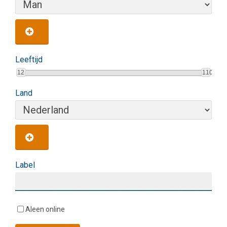
Leeftijd
12
110
Land
Label
Aleen online