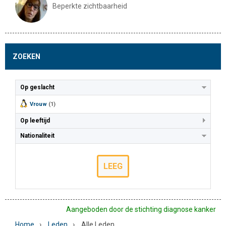
Beperkte zichtbaarheid
ZOEKEN
Op geslacht
Vrouw
(1)
Op leeftijd
Nationaliteit
LEEG
Aangeboden door de stichting diagnose kanker
›
›
Home
Leden
Alle Leden