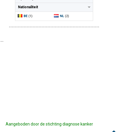
Nationaliteit
BE
(1)
NL
(2)
Aangeboden door de stichting diagnose kanker