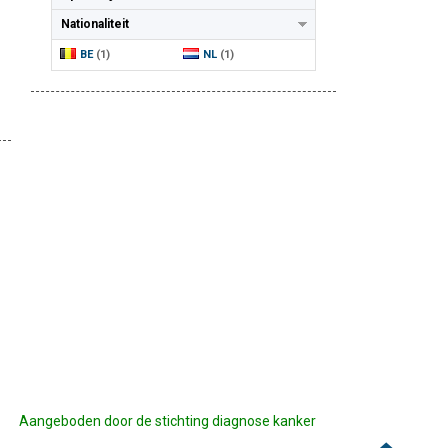
Nationaliteit
BE
(1)
NL
(1)
Aangeboden door de stichting diagnose kanker