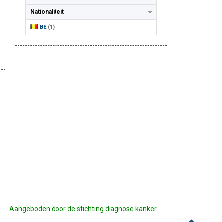
Nationaliteit
BE
(1)
Aangeboden door de stichting diagnose kanker