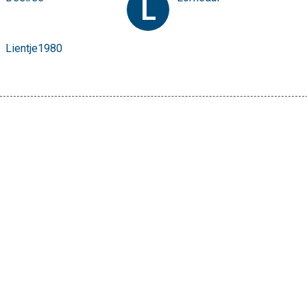
L
Lientje1980