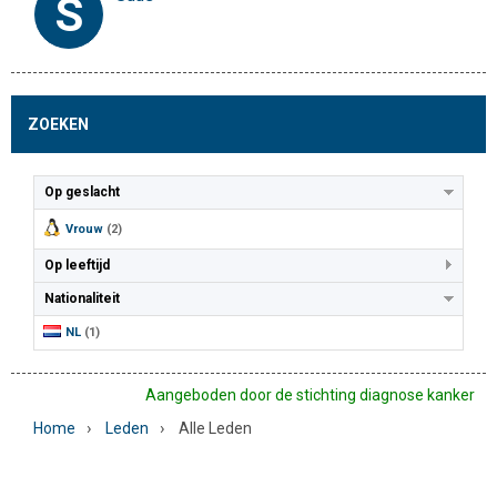
S
ZOEKEN
Op geslacht
Vrouw
(2)
Op leeftijd
Nationaliteit
NL
(1)
Aangeboden door de stichting diagnose kanker
›
›
Home
Leden
Alle Leden